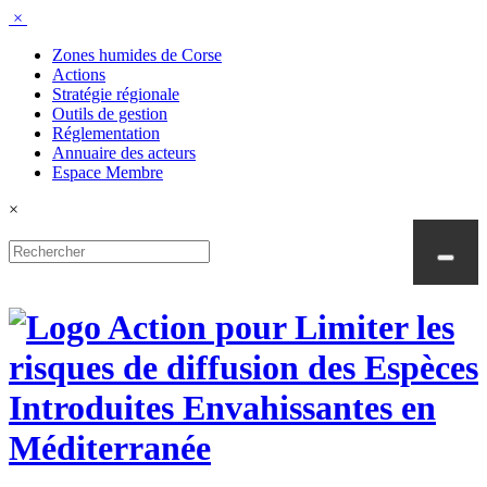
Panneau de gestion des cookies
×
Zones humides de Corse
Actions
Stratégie régionale
Outils de gestion
Réglementation
Annuaire des acteurs
Espace Membre
×