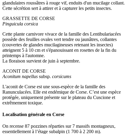
glandulaires roussâtres à rouge vif, enduits d'un mucilage collant.
Cette sécrétion sert à attirer et à capturer les petits insectes.
GRASSETTE DE CORSE
Pinguicula corsica
Cette plante carnivore vivace de la famille des Lentibulariacées
possède des feuilles ovales vert tendre ou jaunâtres, collantes
(couvertes de glandes mucilagineuses retenant les insectes)
atteignent 5 à 10 cm et s'épanouissant en rosettes de la fin du
printemps à l'automne.
La floraison survient de juin à septembre.
ACONIT DE CORSE
Aconitum napellus
subsp.
corsicums
L'aconit de Corse est une sous-espèce de la famille des
Ranunculacées. Elle est endémique de Corse. C’est une espèce
protégée, uniquement présente sur le plateau du Cuscione et
extrêmement toxique.
Localisation générale en Corse
On recense 87 pozzines réparties sur 7 massifs montagneux,
essentiellement à l’étage subalpin (1 700 à 2 200 m).