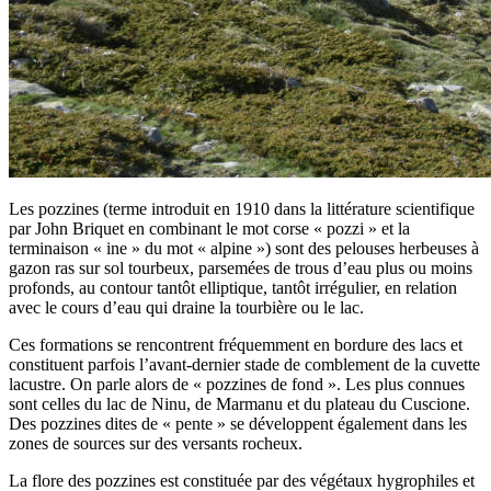
Les pozzines (terme introduit en 1910 dans la littérature scientifique
par John Briquet en combinant le mot corse « pozzi » et la
terminaison « ine » du mot « alpine ») sont des pelouses herbeuses à
gazon ras sur sol tourbeux, parsemées de trous d’eau plus ou moins
profonds, au contour tantôt elliptique, tantôt irrégulier, en relation
avec le cours d’eau qui draine la tourbière ou le lac.
Ces formations se rencontrent fréquemment en bordure des lacs et
constituent parfois l’avant-dernier stade de comblement de la cuvette
lacustre. On parle alors de « pozzines de fond ». Les plus connues
sont celles du lac de Ninu, de Marmanu et du plateau du Cuscione.
Des pozzines dites de « pente » se développent également dans les
zones de sources sur des versants rocheux.
La flore des pozzines est constituée par des végétaux hygrophiles et