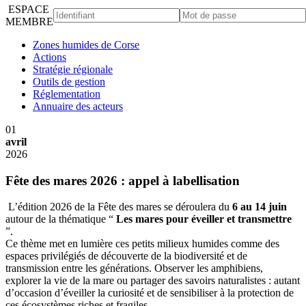
ESPACE
MEMBRE
Zones humides de Corse
Actions
Stratégie régionale
Outils de gestion
Réglementation
Annuaire des acteurs
01
avril
2026
Fête des mares 2026 : appel à labellisation
L’édition 2026 de la Fête des mares se déroulera du
6 au 14 juin
autour de la thématique “
Les mares pour éveiller et transmettre
”.
Ce thème met en lumière ces petits milieux humides comme des
espaces privilégiés de découverte de la biodiversité et de
transmission entre les générations. Observer les amphibiens,
explorer la vie de la mare ou partager des savoirs naturalistes : autant
d’occasion d’éveiller la curiosité et de sensibiliser à la protection de
ces écosystèmes riches et fragiles.