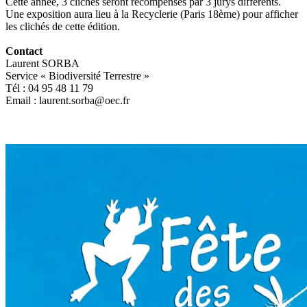
Cette année, 3 clichés seront récompensés par 3 jurys différents.
Une exposition aura lieu à la Recyclerie (Paris 18ème) pour afficher
les clichés de cette édition.
Contact
Laurent SORBA
Service « Biodiversité Terrestre »
Tél : 04 95 48 11 79
Email : laurent.sorba@oec.fr