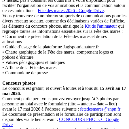
N'hésitez pas à consulter les outils mis à votre disposition pour
faciliter l'organisation de vos animations et la communication autour
de ces animations :
Fête des mares 2026 - Google Drive
.
Vous y trouverez de nombreux supports de communications pour les
divers réseaux sociaux, comme des déclinaisons variées de l'affiche,
les éléments du concours photos, ainsi que le
Kit de l'animateur
qui
regroupe toutes les informations essentielles sur la Fête des mares :
• Document de présentation de la Fête des mares et de ses
animations
• Guide d’usage de la plateforme Jagispourlanature.fr
• Charte graphique de la Fête des mares, comprenant logos et
polices d’écriture
• Valises pédagogiques et ludiques
• Affiche de la Fête des mares
• Communiqué de presse
Concours photos
Le concours est gratuit, et ouvert à toutes et à tous du
15 avril au 17
mai 2026
.
Comment participer : vous pouvez envoyer jusqu’à 3 photos par
personne au total avec le formulaire (titre – auteur – date – lieu)
avant le 17 mai 2026 à l’adresse suivante :
fetedesmares@snpn.fr
Le document de présentation et le formulaire de participation sont
disponibles via le lien suivant :
CONCOURS PHOTO - Google
Drive