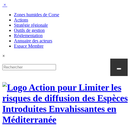
Panneau de gestion des cookies
×
Zones humides de Corse
Actions
Stratégie régionale
Outils de gestion
Réglementation
Annuaire des acteurs
Espace Membre
×